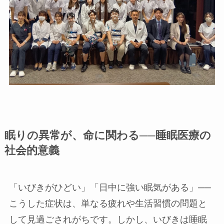
眠りの異常が、命に関わる──睡眠医療の
社会的意義
「いびきがひどい」「日中に強い眠気がある」──
こうした症状は、単なる疲れや生活習慣の問題と
して見過ごされがちです。しかし、いびきは睡眠