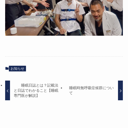
お知らせ
睡眠日誌とは？記載法
睡眠時無呼吸症候群につい
と日誌でわかること【睡眠
て
専門医が解説】