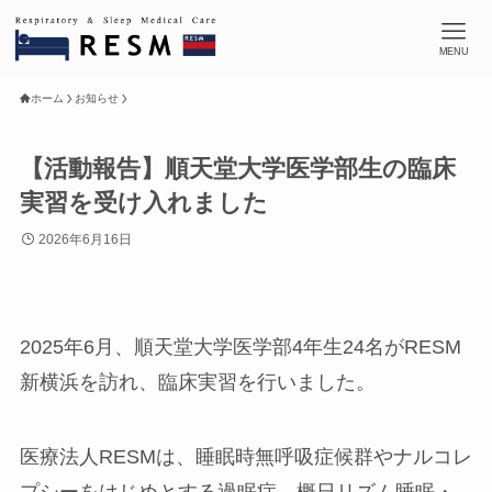
MENU
ホーム
お知らせ
【活動報告】順天堂大学医学部生の臨床
実習を受け入れました
2026年6月16日
2025年6月、順天堂大学医学部4年生24名がRESM
新横浜を訪れ、臨床実習を行いました。
医療法人RESMは、睡眠時無呼吸症候群やナルコレ
プシーをはじめとする過眠症、概日リズム睡眠・