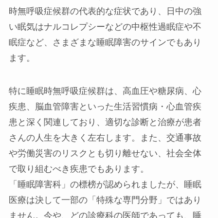
時無呼吸症候群の代表的な症状であり、日中の強
い眠気はナルコレプシーなどの中枢性過眠症や不
眠症など、さまざまな睡眠障害のサインでもあり
ます。
特に睡眠時無呼吸症候群は、高血圧や糖尿病、心
疾患、脳血管障害といった生活習慣病・心血管疾
患と深く関連しており、適切な診断と治療が患者
さんの人生を大きく左右します。また、交通事故
や労働災害のリスクとも切り離せない、社会全体
で取り組むべき疾患でもあります。
「睡眠障害科」の標榜が認められましたが、睡眠
医療は決して一部の「特殊な専門分野」ではあり
ません。今や、どの診療科の医師であっても、睡