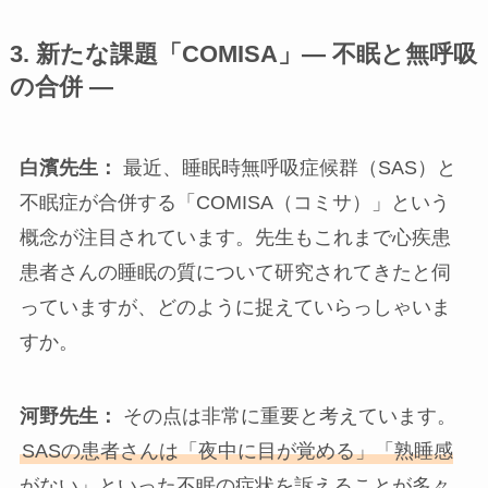
3.
新たな課題「
COMISA
」
—
不眠と無呼吸
の合併
—
白濱先生：
最近、睡眠時無呼吸症候群（SAS）と
不眠症が合併する「COMISA（コミサ）」という
概念が注目されています。先生もこれまで心疾患
患者さんの睡眠の質について研究されてきたと伺
っていますが、どのように捉えていらっしゃいま
すか。
河野先生：
その点は非常に重要と考えています。
SASの患者さんは「夜中に目が覚める」「熟睡感
がない」といった不眠の症状を訴えることが多々