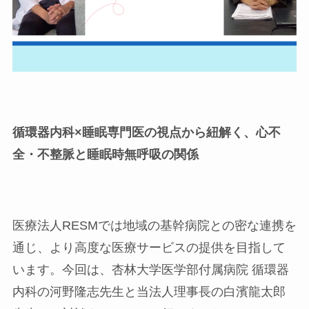
循環器内科
×
睡眠専門医の視点から紐解く、心不
全・不整脈と睡眠時無呼吸の関係
医療法人RESMでは地域の基幹病院との密な連携を
通じ、より高度な医療サービスの提供を目指して
います。今回は、杏林大学医学部付属病院 循環器
内科の河野隆志先生と当法人理事長の白濱龍太郎