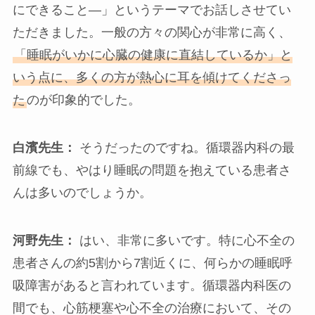
にできること—」というテーマでお話しさせてい
ただきました。一般の方々の関心が非常に高く、
「睡眠がいかに心臓の健康に直結しているか」と
いう点に、多くの方が熱心に耳を傾けてくださっ
た
のが印象的でした。
白濱先生：
そうだったのですね。循環器内科の最
前線でも、やはり睡眠の問題を抱えている患者さ
んは多いのでしょうか。
河野先生：
はい、非常に多いです。特に心不全の
患者さんの約5割から7割近くに、何らかの睡眠呼
吸障害があると言われています。循環器内科医の
間でも、心筋梗塞や心不全の治療において、その