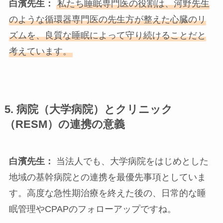
白濱先生：
私たち睡眠専門医の役割は、河野先生
のような循環器専門医の先生方が整えた心臓のリ
ズムを、良質な睡眠によって守り続けることだと
考えています。
5.
病院（大学病院）とクリニック
（
RESM
）の連携の意義
白濱先生：
当法人でも、大学病院をはじめとした
地域の基幹病院との連携を最優先事項としていま
す。高度な急性期治療を終えた後の、日常的な睡
眠管理やCPAPのフォローアップですね。