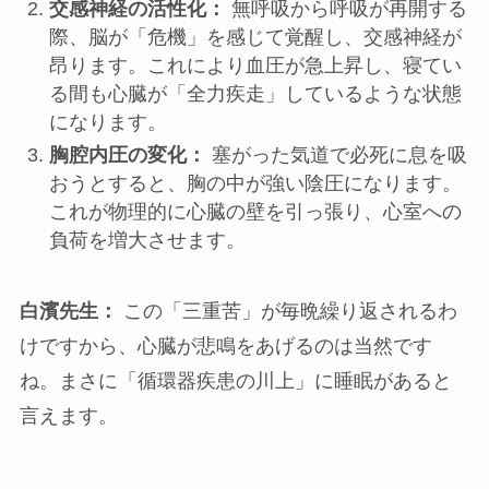
交感神経の活性化：
無呼吸から呼吸が再開する
際、脳が「危機」を感じて覚醒し、交感神経が
昂ります。これにより血圧が急上昇し、寝てい
る間も心臓が「全力疾走」しているような状態
になります。
胸腔内圧の変化：
塞がった気道で必死に息を吸
おうとすると、胸の中が強い陰圧になります。
これが物理的に心臓の壁を引っ張り、心室への
負荷を増大させます。
白濱先生：
この「三重苦」が毎晩繰り返されるわ
けですから、心臓が悲鳴をあげるのは当然です
ね。まさに「循環器疾患の川上」に睡眠があると
言えます。