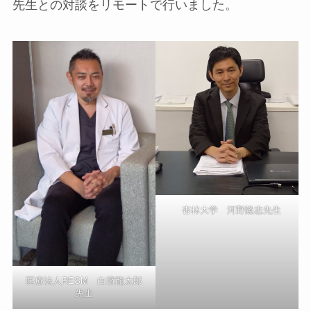
先生との対談をリモートで行いました。
杏林大学 河野隆志先生
医療法人RESM 白濱龍太郎
先生