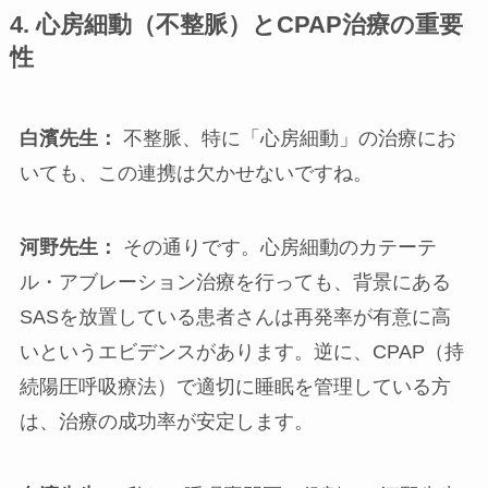
4.
心房細動（不整脈）と
CPAP
治療の重要
性
白濱先生：
不整脈、特に「心房細動」の治療にお
いても、この連携は欠かせないですね。
河野先生：
その通りです。心房細動のカテーテ
ル・アブレーション治療を行っても、背景にある
SASを放置している患者さんは再発率が有意に高
いというエビデンスがあります。逆に、CPAP（持
続陽圧呼吸療法）で適切に睡眠を管理している方
は、治療の成功率が安定します。