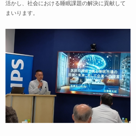
活かし、社会における睡眠課題の解決に貢献して
まいります。