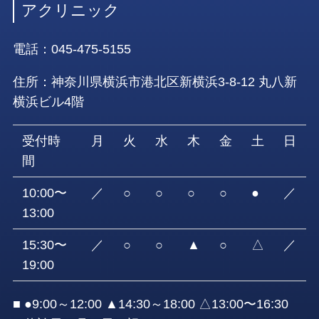
アクリニック
電話：
045-475-5155
住所：神奈川県横浜市港北区新横浜3-8-12 丸八新
横浜ビル4階
受付時
月
火
水
木
金
土
日
間
10:00〜
／
○
○
○
○
●
／
13:00
15:30〜
／
○
○
▲
○
△
／
19:00
■ ●9:00～12:00 ▲14:30～18:00 △13:00〜16:30