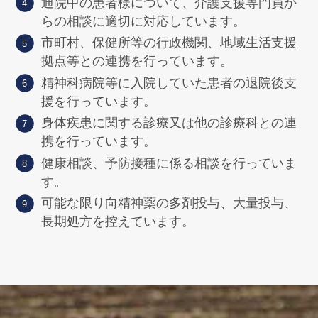
通院中の患者様について、介護支援専門員か
らの相談に適切に対応しています。
市町村、保健所等の行政機関、地域生活支援
拠点等との連携を行っています。
精神科病院等に入院していた患者の退院後支
援を行っています。
身体疾患に関する診療又は他の診療科との連
携を行っています。
健康相談、予防接種に係る相談を行っていま
す。
可能な限り向精神薬の多剤投与、大量投与、
長期処方を控えています。