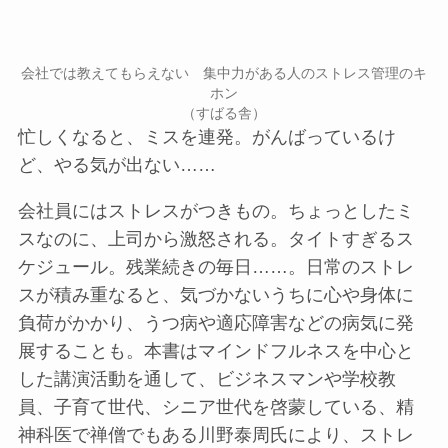
会社では教えてもらえない 集中力がある人のストレス管理のキ
ホン
（すばる舎）
忙しくなると、ミスを連発。がんばっているけ
ど、やる気が出ない……
会社員にはストレスがつきもの。ちょっとしたミ
スなのに、上司から激怒される。タイトすぎるス
ケジュール。残業続きの毎日……。日常のストレ
スが積み重なると、気づかないうちに心や身体に
負荷がかかり、うつ病や適応障害などの病気に発
展することも。本書はマインドフルネスを中心と
した講演活動を通して、ビジネスマンや学校教
員、子育て世代、シニア世代を啓蒙している、精
神科医で禅僧でもある川野泰周氏により、ストレ