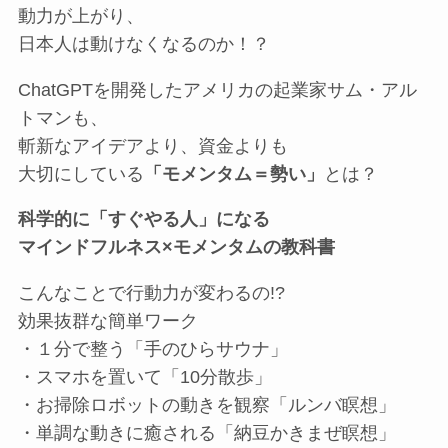
動力が上がり、
日本人は動けなくなるのか！？
ChatGPTを開発したアメリカの起業家サム・アル
トマンも、
斬新なアイデアより、資金よりも
大切にしている
「モメンタム＝勢い」
とは？
科学的に「すぐやる人」になる
マインドフルネス×モメンタムの教科書
こんなことで行動力が変わるの!?
効果抜群な簡単ワーク
・１分で整う「手のひらサウナ」
・スマホを置いて「10分散歩」
・お掃除ロボットの動きを観察「ルンバ瞑想」
・単調な動きに癒される「納豆かきまぜ瞑想」